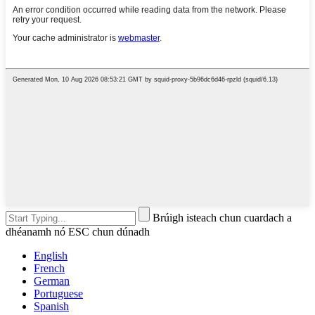
Brúigh isteach chun cuardach a
dhéanamh nó ESC chun dúnadh
English
French
German
Portuguese
Spanish