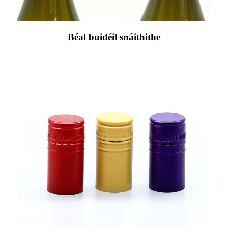
Béal buidéil snáithithe