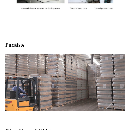
Pacáiste