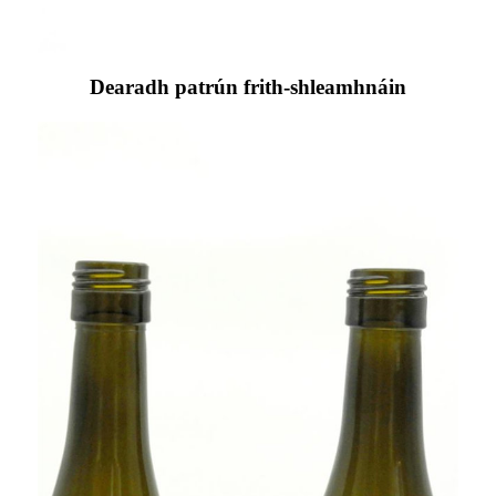
Dearadh patrún frith-shleamhnáin