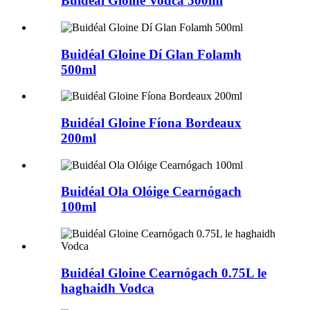
Buidéal Gloine Vodca 500ml
Buidéal Gloine Dí Glan Folamh
500ml
Buidéal Gloine Fíona Bordeaux
200ml
Buidéal Ola Olóige Cearnógach
100ml
Buidéal Gloine Cearnógach 0.75L le
haghaidh Vodca