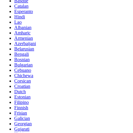
Basque
Catalan
Esperanto
Hindi
Lao
Albanian
Amharic
Armenian
Azerbaijani
Belarusian
Bengali
Bosnian
Bulgarian
Cebuano
Chichewa
Corsican
Croatian
Dutch
Estonian
Filipino
Finnish
Frisian
Galician
Georgian
Gujarati