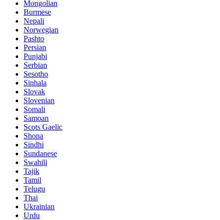
Mongolian
Burmese
Nepali
Norwegian
Pashto
Persian
Punjabi
Serbian
Sesotho
Sinhala
Slovak
Slovenian
Somali
Samoan
Scots Gaelic
Shona
Sindhi
Sundanese
Swahili
Tajik
Tamil
Telugu
Thai
Ukrainian
Urdu