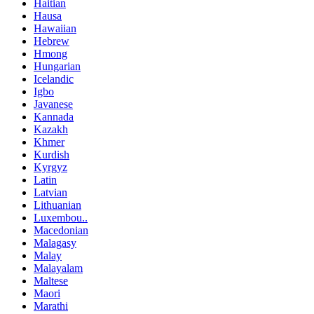
Haitian
Hausa
Hawaiian
Hebrew
Hmong
Hungarian
Icelandic
Igbo
Javanese
Kannada
Kazakh
Khmer
Kurdish
Kyrgyz
Latin
Latvian
Lithuanian
Luxembou..
Macedonian
Malagasy
Malay
Malayalam
Maltese
Maori
Marathi