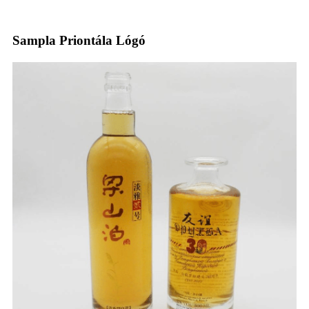
Sampla Priontála Lógó