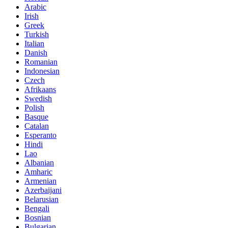
Arabic
Irish
Greek
Turkish
Italian
Danish
Romanian
Indonesian
Czech
Afrikaans
Swedish
Polish
Basque
Catalan
Esperanto
Hindi
Lao
Albanian
Amharic
Armenian
Azerbaijani
Belarusian
Bengali
Bosnian
Bulgarian