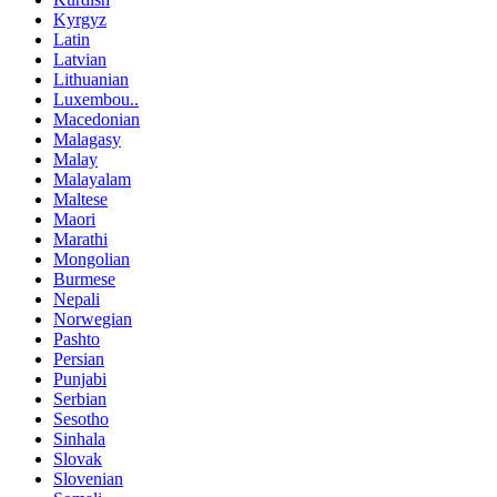
Kyrgyz
Latin
Latvian
Lithuanian
Luxembou..
Macedonian
Malagasy
Malay
Malayalam
Maltese
Maori
Marathi
Mongolian
Burmese
Nepali
Norwegian
Pashto
Persian
Punjabi
Serbian
Sesotho
Sinhala
Slovak
Slovenian