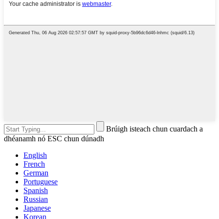
Brúigh isteach chun cuardach a
dhéanamh nó ESC chun dúnadh
English
French
German
Portuguese
Spanish
Russian
Japanese
Korean