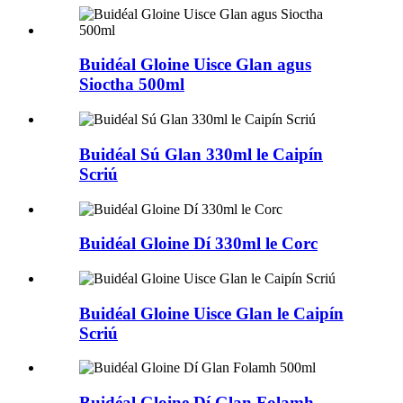
Buidéal Gloine Uisce Glan agus
Sioctha 500ml
Buidéal Sú Glan 330ml le Caipín
Scriú
Buidéal Gloine Dí 330ml le Corc
Buidéal Gloine Uisce Glan le Caipín
Scriú
Buidéal Gloine Dí Glan Folamh