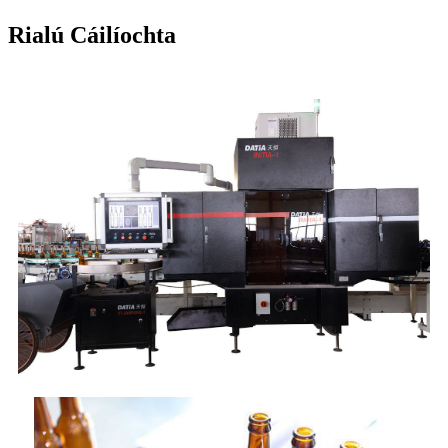
Rialú Cáilíochta