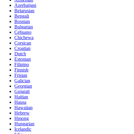
Azerbaijani
Belarusian
Bengali
Bosnian
Bulgarian
Cebuano
Chichewa
Corsican
Croatian
Dutch
Estonian
Filipino
Finnish
Frisian
Galician
Georgian
Gujarati
Haitian
Hausa
Hawaiian
Hebrew
Hmong
Hungarian
Icelandic