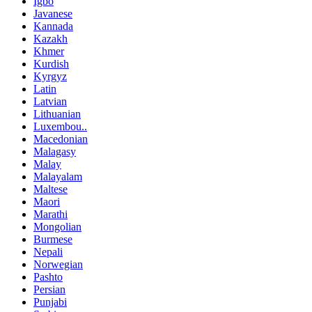
Igbo
Javanese
Kannada
Kazakh
Khmer
Kurdish
Kyrgyz
Latin
Latvian
Lithuanian
Luxembou..
Macedonian
Malagasy
Malay
Malayalam
Maltese
Maori
Marathi
Mongolian
Burmese
Nepali
Norwegian
Pashto
Persian
Punjabi