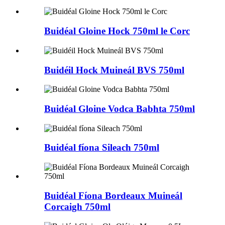
Buidéal Gloine Hock 750ml le Corc
Buidéil Hock Muineál BVS 750ml
Buidéal Gloine Vodca Babhta 750ml
Buidéal fíona Sileach 750ml
Buidéal Fíona Bordeaux Muineál
Corcaigh 750ml