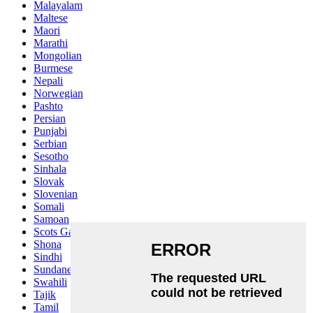
Malayalam
Maltese
Maori
Marathi
Mongolian
Burmese
Nepali
Norwegian
Pashto
Persian
Punjabi
Serbian
Sesotho
Sinhala
Slovak
Slovenian
Somali
Samoan
Scots Gaelic
Shona
Sindhi
Sundanese
Swahili
Tajik
Tamil