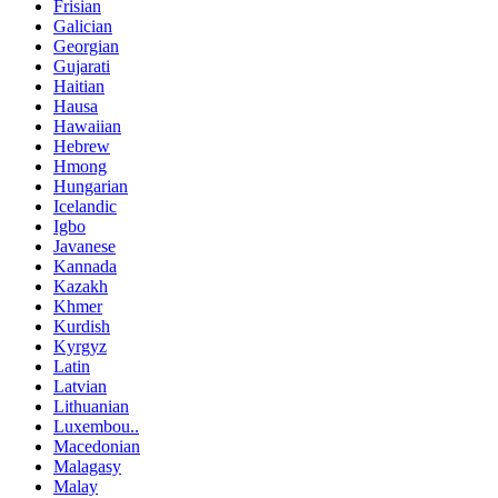
Frisian
Galician
Georgian
Gujarati
Haitian
Hausa
Hawaiian
Hebrew
Hmong
Hungarian
Icelandic
Igbo
Javanese
Kannada
Kazakh
Khmer
Kurdish
Kyrgyz
Latin
Latvian
Lithuanian
Luxembou..
Macedonian
Malagasy
Malay