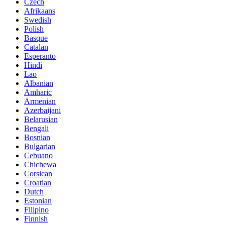
Czech
Afrikaans
Swedish
Polish
Basque
Catalan
Esperanto
Hindi
Lao
Albanian
Amharic
Armenian
Azerbaijani
Belarusian
Bengali
Bosnian
Bulgarian
Cebuano
Chichewa
Corsican
Croatian
Dutch
Estonian
Filipino
Finnish